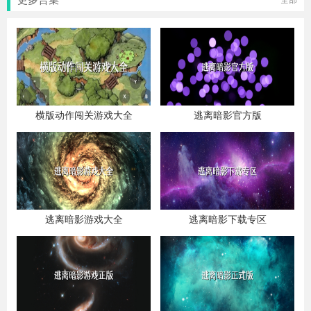
全部
横版动作闯关游戏大全
逃离暗影官方版
逃离暗影游戏大全
逃离暗影下载专区