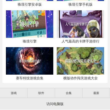
唤境引擎安卓版
唤境引擎手机版
唤境引擎
人气最高的卡牌手游排行
赛车特技游戏合集
横版动作闯关游戏大全
游戏
软件
合集
最新
访问电脑版