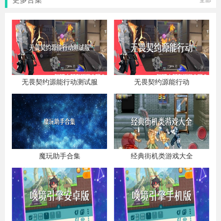
全部
无畏契约源能行动测试服
无畏契约源能行动
魔玩助手合集
经典街机类游戏大全