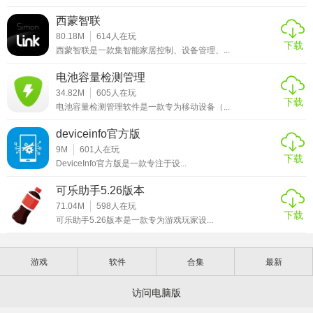
西蒙智联
80.18M
614
人在玩
下载
西蒙智联是一款集智能家居控制、设备管理、...
电池容量检测管理
34.82M
605
人在玩
下载
电池容量检测管理软件是一款专为移动设备（...
deviceinfo官方版
9M
601
人在玩
下载
DeviceInfo官方版是一款专注于设...
可乐助手5.26版本
71.04M
598
人在玩
下载
可乐助手5.26版本是一款专为游戏玩家设...
游戏
软件
合集
最新
访问电脑版