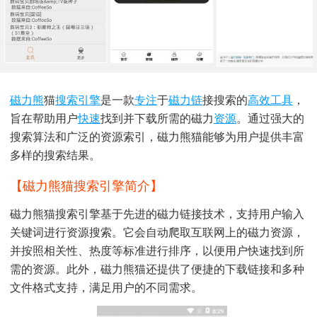
磁力熊
猫
搜索引擎
是一款
专注
于
磁力链
接搜索的
高效
工具
，
旨在帮助用户
快速
找到并下载所需的磁力
资源
。通过强大的
搜索算法和广泛的资源索引，磁力熊猫能够为用户提供丰富
多样的搜索结果。
【磁力熊猫搜索引擎简介】
磁力熊猫搜索引擎基于先进的磁力链接技术，支持用户输入
关键词进行资源搜索。它会自动爬取互联网上的磁力资源，
并按照相关性、热度等标准进行排序，以便用户快速找到所
需的资源。此外，磁力熊猫还提供了便捷的下载链接和多种
文件格式支持，满足用户的不同需求。