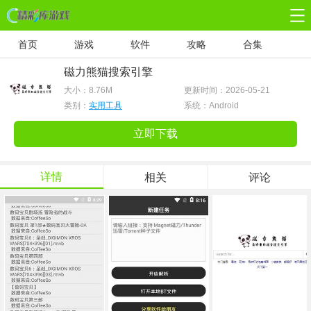
首页
游戏
软件
攻略
合集
磁力熊猫搜索引擎
大小：
8.76M
更新时间：2026-05-21
类别：
实用工具
系统：Android
立即下载
详情
相关
评论