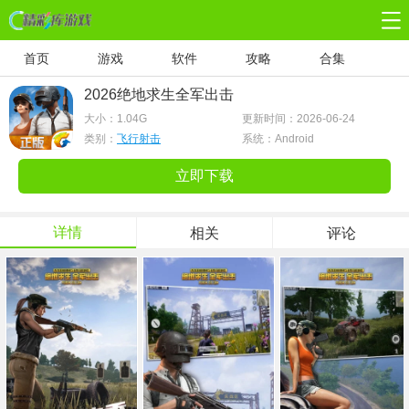
首页
游戏
软件
攻略
合集
2026绝地求生全军出击
大小：
1.04G
更新时间：2026-06-24
类别：
飞行射击
系统：Android
立即下载
详情
相关
评论