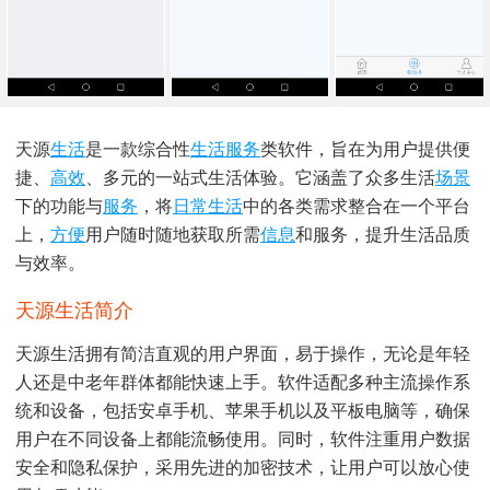
天源
生活
是一款综合性
生活服务
类软件，旨在为用户提供便
捷、
高效
、多元的一站式生活体验。它涵盖了众多生活
场景
下的功能与
服务
，将
日常生活
中的各类需求整合在一个平台
上，
方便
用户随时随地获取所需
信息
和服务，提升生活品质
与效率。
天源生活简介
天源生活拥有简洁直观的用户界面，易于操作，无论是年轻
人还是中老年群体都能快速上手。软件适配多种主流操作系
统和设备，包括安卓手机、苹果手机以及平板电脑等，确保
用户在不同设备上都能流畅使用。同时，软件注重用户数据
安全和隐私保护，采用先进的加密技术，让用户可以放心使