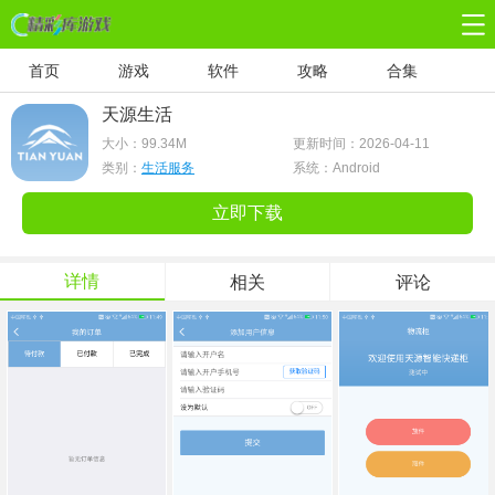
首页
游戏
软件
攻略
合集
天源生活
大小：
99.34M
更新时间：2026-04-11
类别：
生活服务
系统：Android
立即下载
详情
相关
评论