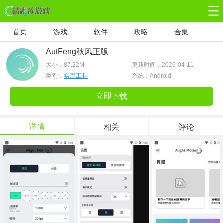
首页
游戏
软件
攻略
合集
AutFeng秋风正版
大小：
87.22M
更新时间：2026-04-11
类别：
实用工具
系统：Android
立即下载
详情
相关
评论