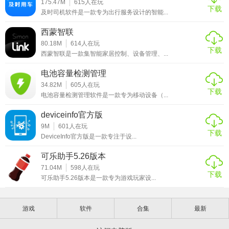
175.47M
615
人在玩
下载
及时司机软件是一款专为出行服务设计的智能...
西蒙智联
80.18M
614
人在玩
下载
西蒙智联是一款集智能家居控制、设备管理、...
电池容量检测管理
34.82M
605
人在玩
下载
电池容量检测管理软件是一款专为移动设备（...
deviceinfo官方版
9M
601
人在玩
下载
DeviceInfo官方版是一款专注于设...
可乐助手5.26版本
71.04M
598
人在玩
下载
可乐助手5.26版本是一款专为游戏玩家设...
游戏
软件
合集
最新