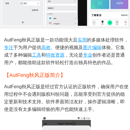
AutFeng秋风正版是一款功能强大且
实用
的多媒体处理软件，
专注
于为用户提供
高效
、便捷的视频及
图片编辑
体验。它集
成了多种编辑
工具
和
特效
资源
，无论是
专业
创作者还是普通
用户，都能借助这款软件轻松打造出独具特色的作品。
【AutFeng秋风正版简介】
AutFeng秋风正版是经过官方认证的正版软件，确保用户在使
用过程中不会遇到版权纠纷问题，且能享受到官方提供的稳
定更新和技术支持。软件界面简洁友好，操作逻辑清晰，即
使是没有太多编辑经验的用户也能快速上手。