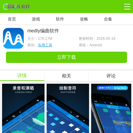
首页
游戏
软件
攻略
合集
medly编曲软件
大小：
176.17M
更新时间：2026-05-16
类别：
实用工具
系统：Android
立即下载
详情
相关
评论