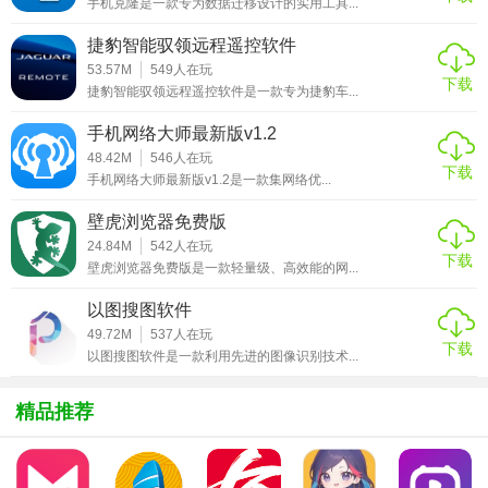
手机克隆是一款专为数据迁移设计的实用工具...
5. 循环库：拥有丰富的循环库，包括打击乐、旋律、鼓点
捷豹智能驭领远程遥控软件
等，方便用户快速构建音乐框架。
53.57M
549
人在玩
下载
捷豹智能驭领远程遥控软件是一款专为捷豹车...
6. 实时演奏：支持MIDI控制器连接，用户可以实时演奏并录
制音乐。
手机网络大师最新版v1.2
48.42M
546
人在玩
7. 导出与分享：支持将作品导出为多种格式的文件，并直接
下载
手机网络大师最新版v1.2是一款集网络优...
分享到社交媒体或云端存储。
壁虎浏览器免费版
【medly编曲软件内容】
24.84M
542
人在玩
下载
壁虎浏览器免费版是一款轻量级、高效能的网...
1. 用户界面：直观易用的界面设计，包括工具栏、轨道区、
以图搜图软件
效果器面板等。
49.72M
537
人在玩
下载
2. 音效库：内置高质量的音效库，包括乐器、打击乐、环境
以图搜图软件是一款利用先进的图像识别技术...
声等。
精品推荐
3. 教程与指南：提供详细的教程和指南，帮助用户快速上手
并掌握软件的使用技巧。