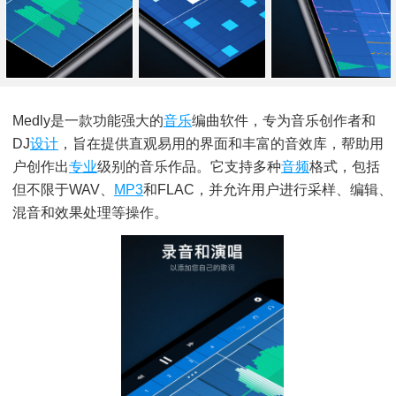
Medly是一款功能强大的
音乐
编曲软件，专为音乐创作者和
DJ
设计
，旨在提供直观易用的界面和丰富的音效库，帮助用
户创作出
专业
级别的音乐作品。它支持多种
音频
格式，包括
但不限于WAV、
MP3
和FLAC，并允许用户进行采样、编辑、
混音和效果处理等操作。