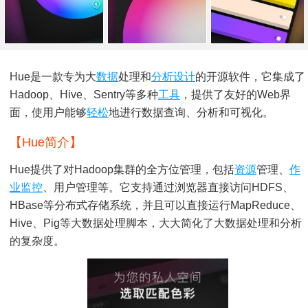
Hue是一款专为大
数据
处理和
分析
设计
的开源软件，它集成了
Hadoop、Hive、Sentry等多种
工具
，提供了友好的Web界
面，使用户能够
轻松
地进行数据查询、分析和可视化。
【Hue简介】
Hue提供了对Hadoop集群的全方位管理，包括
资源
管理、
作
业
监控
、用户管理等。它支持通过浏览器直接访问HDFS、
HBase等分布式存储系统，并且可以直接运行MapReduce、
Hive、Pig等大数据处理脚本，大大简化了大数据处理和分析
的复杂度。