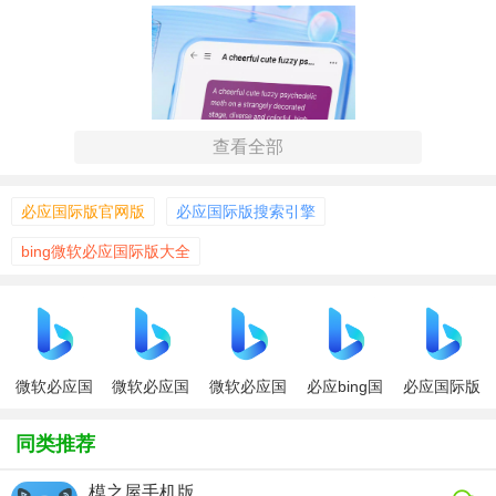
查看全部
必应国际版官网版
必应国际版搜索引擎
bing微软必应国际版大全
微软必应国
微软必应国
微软必应国
必应bing国
必应国际版
【微软必应国际版功能】
际版网页版
际版手机版
际版bing
际版
同类推荐
1. 多语言支持：支持全球多种语言搜索，满足不同国家和地
区用户的需求。
模之屋手机版