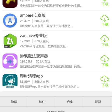
43.74M
385
人在玩
下载
金砖弱网是一款专为网络环境优化设计的实用...
ampere安卓版
26.47M
384
人在玩
下载
Ampere 安卓版是一款专注于电池状态...
zarchive专业版
17.20M
379
人在玩
下载
ZArchive 专业版是一款功能强大且...
游戏魔法变声器
114.69M
369
人在玩
下载
游戏魔法变声器是一款专为游戏玩家设计的语...
即时清理app
81.89M
366
人在玩
下载
即时清理App是一款专注于手机性能优化的...
游戏
软件
合集
最新