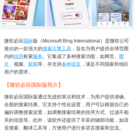
微软必应
国际
版（Microsoft Bing International）是微软公司
推出的一款强大的
搜索引擎
工具
，旨在为用户提供全球范围
内的
信息
检索
服务
。它集成了多种搜索功能，如网页、
图
片
、视频、
新闻
等，并支持
多种语言
，满足不同国家和地区
用户的需求。
【微软必应国际版简介】
微软必应国际版通过先进的算法和技术，为用户提供准确、
全面的搜索结果。它支持个性化设置，用户可以根据自己的
偏好调整搜索设置，如调整搜索结果的排序方式、过滤不相
关的信息等。此外，该软件还提供了丰富的辅助功能，如语
音搜索、翻译工具等，方便用户进行多语言搜索和交流。