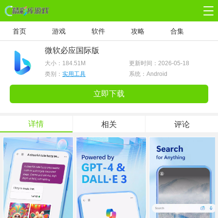
首页
游戏
软件
攻略
合集
微软必应国际版
大小：
184.51M
更新时间：2026-05-18
类别：
实用工具
系统：Android
立即下载
详情
相关
评论