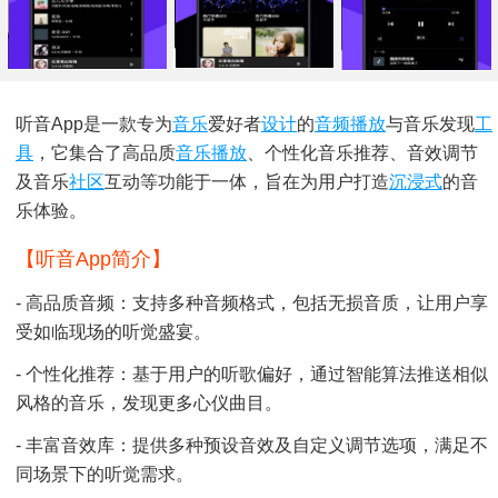
听音App是一款专为
音乐
爱好者
设计
的
音频
播放
与音乐发现
工
具
，它集合了高品质
音乐播放
、个性化音乐推荐、音效调节
及音乐
社区
互动等功能于一体，旨在为用户打造
沉浸式
的音
乐体验。
【听音app简介】
- 高品质音频：支持多种音频格式，包括无损音质，让用户享
受如临现场的听觉盛宴。
- 个性化推荐：基于用户的听歌偏好，通过智能算法推送相似
风格的音乐，发现更多心仪曲目。
- 丰富音效库：提供多种预设音效及自定义调节选项，满足不
同场景下的听觉需求。