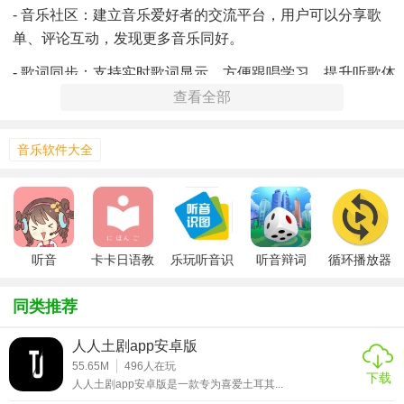
- 音乐社区：建立音乐爱好者的交流平台，用户可以分享歌
单、评论互动，发现更多音乐同好。
- 歌词同步：支持实时歌词显示，方便跟唱学习，提升听歌体
验。
查看全部
音乐软件大全
听音
卡卡日语教
乐玩听音识
听音辩词
循环播放器
室
图
appv2.1.0
同类推荐
人人土剧app安卓版
55.65M
496
人在玩
下载
人人土剧app安卓版是一款专为喜爱土耳其...