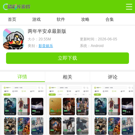
首页
游戏
软件
攻略
合集
两年半安卓最新版
大小：
20.55M
更新时间：2026-06-05
类别：
影音娱乐
系统：Android
立即下载
详情
相关
评论