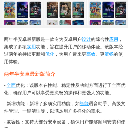
两年半安卓最新版是一款专为安卓用户
设计
的综合性
应用
，
集成了多项
实用
功能，旨在提升用户的移动体验。该版本经
过两年的持续更新和
优化
，为用户带来更
高效
、更
流畅
的使
用体验。
两年半安卓最新版简介
-
全面
优化：该版本在性能、稳定性及功能方面进行了全面优
化，确保用户可以享受更流畅的操作和更强大的功能。
- 新增功能：新增了多项实用功能，如
智能
语音助手、高级文
件管理、一键清理等，以满足用户多样化的需求。
- 兼容性：支持大部分安卓设备，确保用户能够顺利安装和使