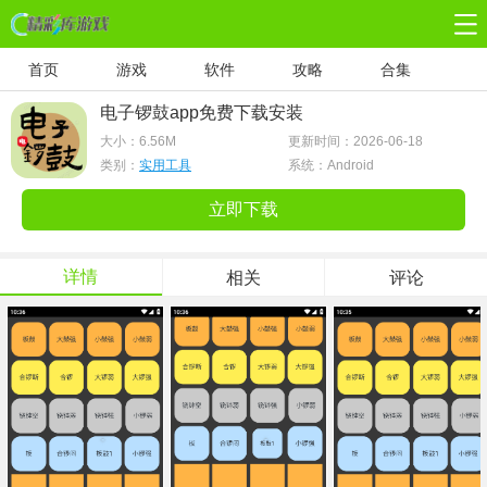
首页
游戏
软件
攻略
合集
电子锣鼓app免费下载安装
大小：
6.56M
更新时间：2026-06-18
类别：
实用工具
系统：Android
立即下载
详情
相关
评论