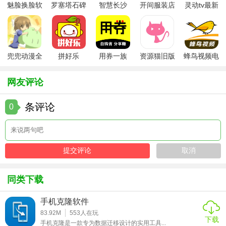
魅脸换脸软
罗塞塔石碑
智慧长沙
开间服装店
灵动tv最新
3. 曲库资源：内置多种风格的音乐样本，便于创作灵感激
件
安卓版
app
手机版
版本
发。
4. 乐谱导入：支持MIDI文件导入，方便学习和改编乐谱。
兜兜动漫全
拼好乐
用券一族
资源猫旧版
蜂鸟视频电
5. 创作模式：提供多种创作模板，适合不同场景的音乐创
集在线播放
视剧全集
作。
网友评论
【电子锣鼓app免费下载安装用法】
条评论
0
1. 下载安装：从官方渠道下载电子锣鼓APP，完成安装后打
开应用。
2. 注册登录：使用手机号或邮箱注册账号，登录后即可开始
使用。
同类下载
3. 选择乐器：在乐器库中选择想要使用的乐器，调整音色和
音量。
手机克隆软件
83.92M
553
人在玩
4. 录制与编辑：点击录制按钮开始演奏，完成后可进入编辑
下载
手机克隆是一款专为数据迁移设计的实用工具...