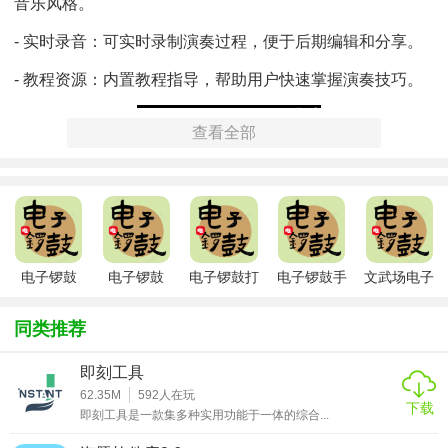
音乐风格。
- 实时录音：可实时录制演奏过程，便于后期编辑和分享。
- 教程资源：内置教程指导，帮助用户快速掌握演奏技巧。
查看全部
电子锣鼓
电子锣鼓
电子锣鼓打
电子锣鼓手
文武场电子
app下载入
app
击乐器APP
机版
锣鼓
口
同类推荐
即刻工具
62.35M
592
人在玩
下载
即刻工具是一款集多种实用功能于一体的综合...