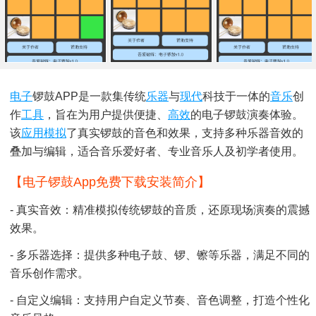
电子
锣鼓APP是一款集传统
乐器
与
现代
科技于一体的
音乐
创
作
工具
，旨在为用户提供便捷、
高效
的电子锣鼓演奏体验。
该
应用
模拟
了真实锣鼓的音色和效果，支持多种乐器音效的
叠加与编辑，适合音乐爱好者、专业音乐人及初学者使用。
【电子锣鼓app免费下载安装简介】
- 真实音效：精准模拟传统锣鼓的音质，还原现场演奏的震撼
效果。
- 多乐器选择：提供多种电子鼓、锣、镲等乐器，满足不同的
音乐创作需求。
- 自定义编辑：支持用户自定义节奏、音色调整，打造个性化