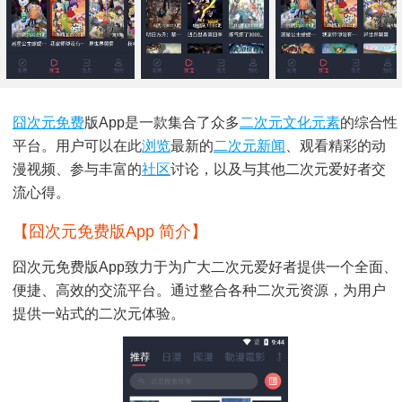
囧次元
免费
版app是一款集合了众多
二次元文化
元素
的综合性
平台。用户可以在此
浏览
最新的
二次元
新闻
、观看精彩的动
漫视频、参与丰富的
社区
讨论，以及与其他二次元爱好者交
流心得。
【囧次元免费版app 简介】
囧次元免费版app致力于为广大二次元爱好者提供一个全面、
便捷、高效的交流平台。通过整合各种二次元资源，为用户
提供一站式的二次元体验。