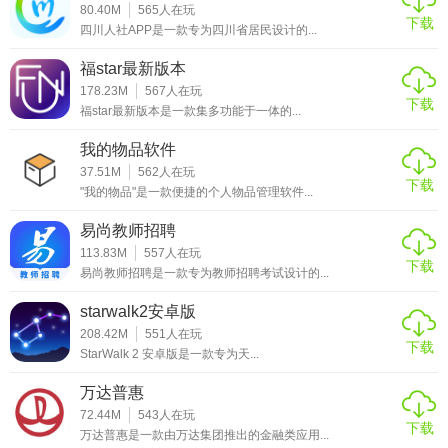
80.40M
565
人在玩
下载
四川人社APP是一款专为四川省居民设计的...
福star最新版本
178.23M
567
人在玩
下载
福star最新版本是一款集多功能于一体的...
我的物品软件
37.51M
562
人在玩
下载
"我的物品"是一款便捷的个人物品管理软件...
易尚教师招聘
113.83M
557
人在玩
下载
易尚教师招聘是一款专为教师招聘考试设计的...
starwalk2安卓版
208.42M
551
人在玩
下载
StarWalk 2 安卓版是一款专为天...
万达普惠
72.44M
543
人在玩
下载
万达普惠是一款由万达集团推出的金融类应用...