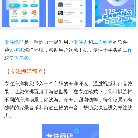
专注
海洋
是一款致力于提升用户
专注力
和
工作效率
的软件，
通过
模拟
海洋环境，帮助用户远离干扰，专注于手头的
工作
或
学习
任务
。
【专注海洋简介】
专注海洋将您带入一个宁静的海洋环境，通过视觉和声音效
果，让您仿佛置身于海底世界。在专注模式下，您可以选择
不同的海洋场景，如浅海、深海、珊瑚礁等，每个场景都有
独特的背景音乐和海底生物的声音，帮助您快速进入专注状
态。